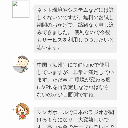
ネット環境やシステムなどには詳
しくないのですが、無料のお試し
期間のおかげで、躊躇なく申し込
みできました。 便利なので今後
もサービスを利用しつづけたいと
思います。
中国（広州）にてiPhoneで使用
していますが、非常に満足してい
ます。ただWi-Fi環境が変わる度
にVPNを再設定しなければなら
ないのが少し面倒ですね。
シンガポールで日本のラジオが聞
けるようになり、大変嬉しいで
す。高いお金でケーブルテレビで