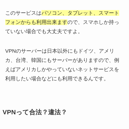
このサービスは
パソコン、タブレット、スマート
フォンからも利用出来ます
ので、スマホしか持っ
ていない場合でも大丈夫ですよ。
VPNのサーバーは日本以外にもドイツ、アメリ
カ、台湾、韓国にもサーバーがありますので、例
えばアメリカしかやっていないネットサービスを
利用したい場合などにも利用できるんです。
VPNって合法？違法？