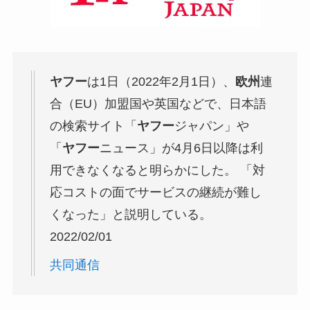
ヤフー
は1日（2022年2月1日）、
欧州
連
合（EU）加盟国や英国などで、日本語
の検索サイト「
ヤフー
ジャパン」や
「
ヤフー
ニュース」が4月6日以降は利
用できなくなると明らかにした。 「対
応コストの面でサービスの継続が難し
くなった」と説明している。
2022/02/01
共同通信